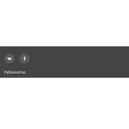
Рубрикатор
Новости
Реклама на сайте
Контакты
Добавить организацию