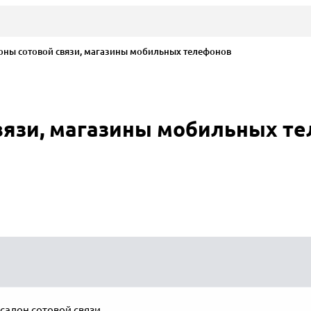
ны сотовой связи, магазины мобильных телефонов
вязи, магазины мобильных 
салон сотовой связи