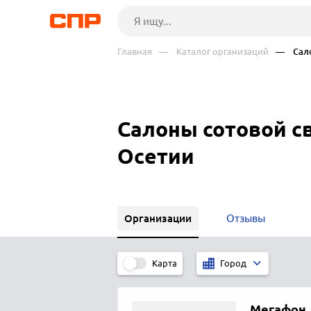
Главная
— Каталог организаций
— Сало
Салоны сотовой с
Осетии
Организации
Отзывы
Карта
Город
Мегафон
,