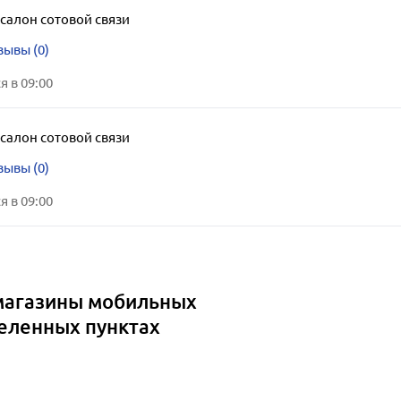
салон сотовой связи
зывы (0)
 в 09:00
салон сотовой связи
зывы (0)
 в 09:00
 магазины мобильных
селенных пунктах