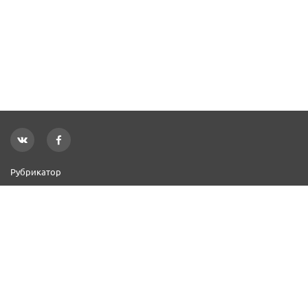
Рубрикатор
Новости
Реклама на сайте
Контакты
Добавить организацию