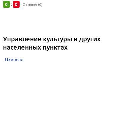
0
0
:
Отзывы (0)
Управление культуры в других
населенных пунктах
Цхинвал