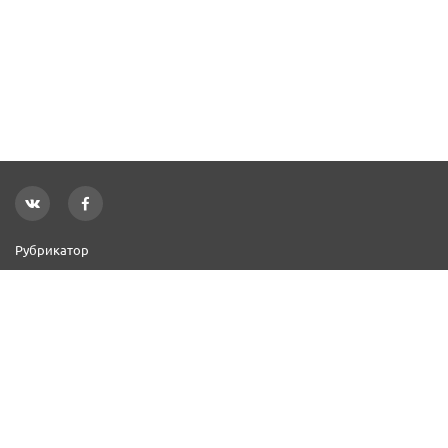
Рубрикатор
Новости
Реклама на сайте
Контакты
Добавить организацию