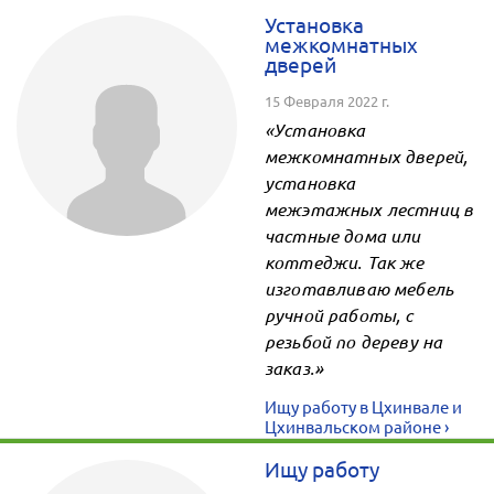
Установка
межкомнатных
дверей
15 Февраля 2022 г.
«Установка
межкомнатных дверей,
установка
межэтажных лестниц в
частные дома или
коттеджи. Так же
изготавливаю мебель
ручной работы, с
резьбой по дереву на
заказ.»
Ищу работу в Цхинвале и
Цхинвальском районе ›
Ищу работу