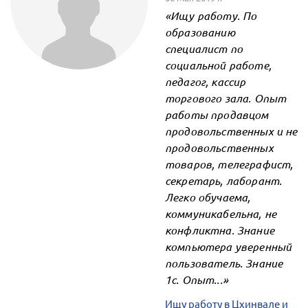
«Ищу работу. По
образованию
специалист по
социальной работе,
педагог, кассир
торгового зала. Опыт
работы продавцом
продовольственных и не
продовольственных
товаров, телеграфист,
секретарь, лаборант.
Легко обучаема,
коммуникабельна, не
конфликтна. Знание
компьютера уверенный
пользователь. Знание
1с. Опыт...»
Ищу работу в Цхинвале и