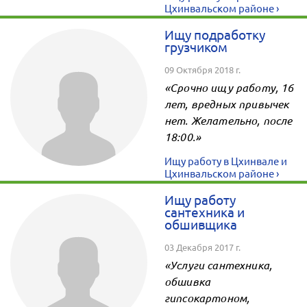
Цхинвальском районе ›
Ищу подработку
грузчиком
09 Октября 2018 г.
«Срочно ищу работу, 16
лет, вредных привычек
нет. Желательно, после
18:00.»
Ищу работу в Цхинвале и
Цхинвальском районе ›
Ищу работу
сантехника и
обшивщика
03 Декабря 2017 г.
«Услуги сантехника,
обшивка
гипсокартоном,