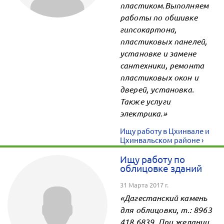
пластиком.Выполняем
работы по обшивке
гипсокартона,
пластиковых панелей,
установке и замене
сантехники, ремонта
пластиковых окон и
дверей, установка.
Также услуги
электрика.»
Ищу работу в Цхинвале и
Цхинвальском районе ›
Ищу работу по
облицовке зданий
31 Марта 2017 г.
«Дагестанский камень
для облицовки, т.: 8963
418 6839. При желании