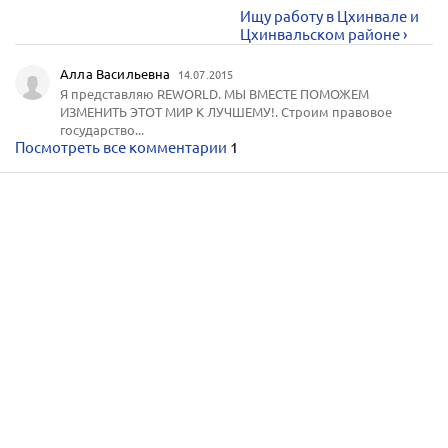
Ищу работу в Цхинвале и
Цхинвальском районе ›
Алла Васильевна
14.07.2015
Я представляю REWORLD. МЫ ВМЕСТЕ ПОМОЖЕМ
ИЗМЕНИТЬ ЭТОТ МИР К ЛУЧШЕМУ!. Строим правовое
государство...
Посмотреть все комментарии
1