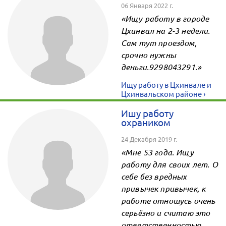
06 Января 2022 г.
«Ищу работу в городе
Цхинвал на 2-3 недели.
Сам тут проездом,
срочно нужны
деньги.9298043291.»
Ищу работу в Цхинвале и
Цхинвальском районе ›
Ишу работу
охраником
24 Декабря 2019 г.
«Мне 53 года. Ищу
работу для своих лет. О
себе без вредных
привычек привычек, к
работе отношусь очень
серьёзно и считаю это
ответственностью.