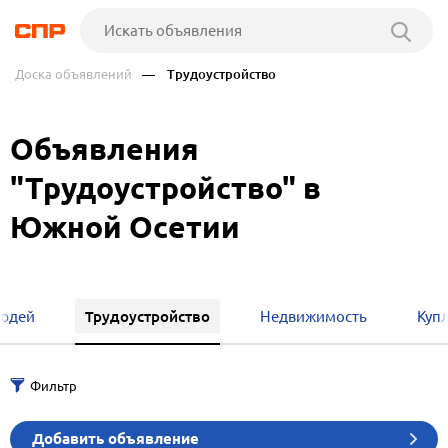
Доска объявлений
— Трудоустройство
Объявления
"Трудоустройство" в
Южной Осетии
Трудоустройство
людей
Недвижимость
Куп
Добавить объявление