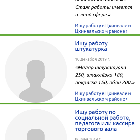
Стаж работы имеется
в этой сфере.»
Ищу работу в Цхинвале и
Цхинвальском районе ›
Ищу работу
штукатурка
10 Декабря 2019 г.
«Маляр штукатурка
250, шпаклёвка 180,
покраска 150, обои 200.»
Ищу работу в Цхинвале и
Цхинвальском районе ›
Ищу работу по
социальной работе,
педагога или кассира
торгового зала
06 Мая 2019 г.