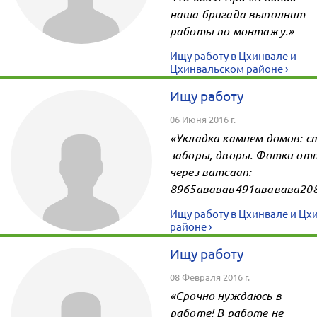
наша бригада выполнит
работы по монтажу.»
Ищу работу в Цхинвале и
Цхинвальском районе ›
Ищу работу
06 Июня 2016 г.
«Укладка камнем домов: с
заборы, дворы. Фотки от
через ватсаап:
8965ававав491ававава208
Ищу работу в Цхинвале и Цх
районе ›
Ищу работу
08 Февраля 2016 г.
«Срочно нуждаюсь в
работе! В работе не