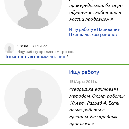
привередливая, быстро
обучаемая. Работала в
России продавцом.»
Ищу работу в Цхинвале и
Цхинвальском районе ›
Сослан
4.01.2022
Ищу работу продавцом срочно.
Посмотреть все комментарии
2
Ищу работу
15 Марта 2011 г.
«сварщика вахтовым
методом. Опыт работы
10 лет. Разряд 4. Есть
опыт работы с
аргоном. Без вредных
привычек.»