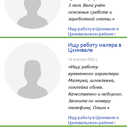
3 лет. Вела учёт
основных средств и
заработной платы.»
Ищу работу в Цхинвале и
Цхинвальском районе ›
Ищу работу маляра в
Цхинвале
16 Апреля 2022 г.
«Ищу работу
временного характера.
Малярка, шпаклевка,
поклейка обоев.
Качественно и недорого.
Звоните по номеру
телефона, Ольга.»
Ищу работу в Цхинвале и
Цхинвальском районе ›