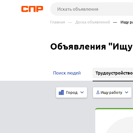
Главная
— Доска объявлений
— Ищу ра
Объявления "Ищу
Трудоустройство
Поиск людей
Город
Ищу работу