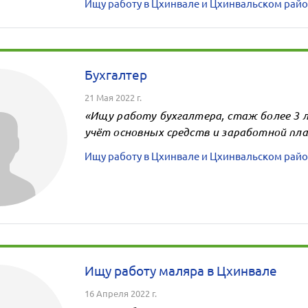
Ищу работу в Цхинвале и Цхинвальском райо
Бухгалтер
21 Мая 2022 г.
«Ищу работу бухгалтера, стаж более 3 л
учёт основных средств и заработной пл
Ищу работу в Цхинвале и Цхинвальском райо
Ищу работу маляра в Цхинвале
16 Апреля 2022 г.