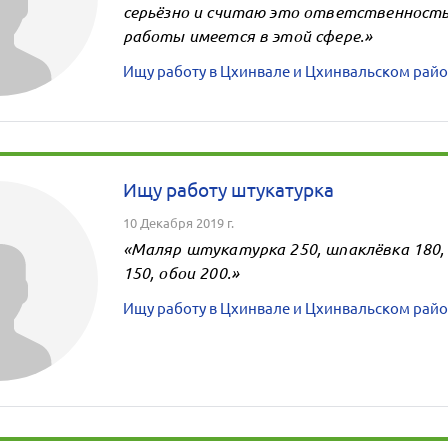
серьёзно и считаю это ответственност
работы имеется в этой сфере.»
Ищу работу в Цхинвале и Цхинвальском райо
Ищу работу штукатурка
10 Декабря 2019 г.
«Маляр штукатурка 250, шпаклёвка 180,
150, обои 200.»
Ищу работу в Цхинвале и Цхинвальском райо