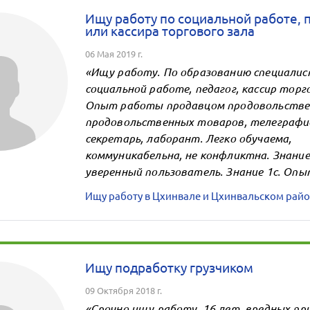
Ищу работу по социальной работе, 
или кассира торгового зала
06 Мая 2019 г.
«Ищу работу. По образованию специалис
социальной работе, педагог, кассир торго
Опыт работы продавцом продовольстве
продовольственных товаров, телеграфи
секретарь, лаборант. Легко обучаема,
коммуникабельна, не конфликтна. Знани
уверенный пользователь. Знание 1с. Опыт
Ищу работу в Цхинвале и Цхинвальском райо
Ищу подработку грузчиком
09 Октября 2018 г.
«Срочно ищу работу, 16 лет, вредных пр