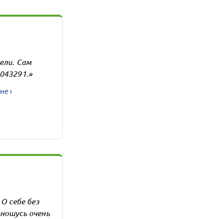
ели. Сам
043291.»
не ›
О себе без
ношусь очень