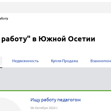
боту
 работу" в Южной Осетии
Недвижимость
Купля-Продажа
Взаимопо
Ищу работу педагогом
06 Октября 2024 г.