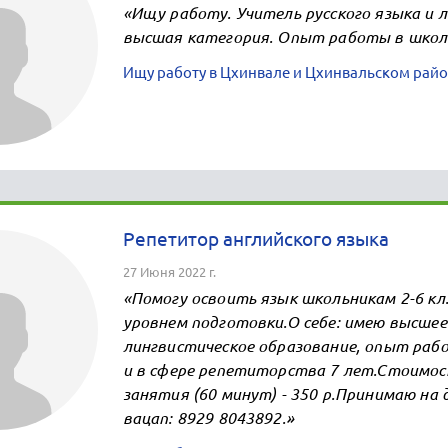
«Ищу работу. Учитель русского языка и
высшая категория. Опыт работы в школе
Ищу работу в Цхинвале и Цхинвальском райо
Репетитор английского языка
27 Июня 2022 г.
«Помогу освоить язык школьникам 2-6 кл
уровнем подготовки.О себе: имею высшее
лингвистическое образование, опыт раб
и в сфере репетиторства 7 лет.Стоимос
занятия (60 минут) - 350 р.Принимаю на д
вацап: 8929 8043892.»